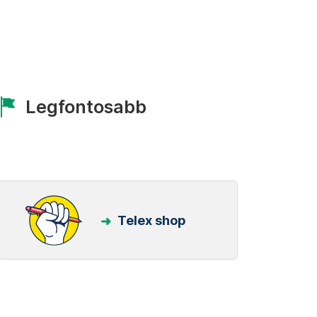
Legfontosabb
Telex shop