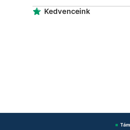
Kedvenceink
Tám