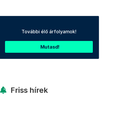
További élő árfolyamok!
Mutasd!
Friss hírek