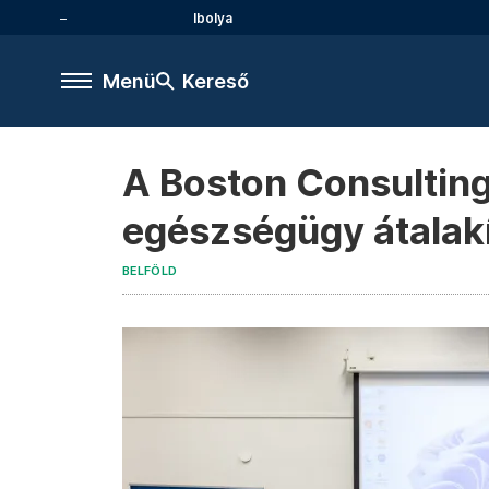
Ibolya
Menü
Kereső
A Boston Consulting 
egészségügy átalakí
BELFÖLD