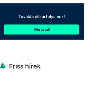
További élő árfolyamok!
Mutasd!
Friss hírek