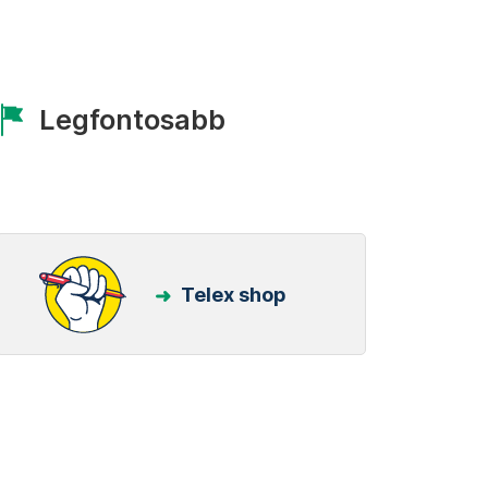
Legfontosabb
Telex shop