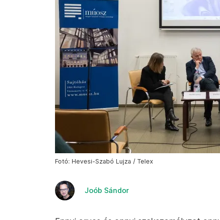
Fotó: Hevesi-Szabó Lujza / Telex
Joób Sándor