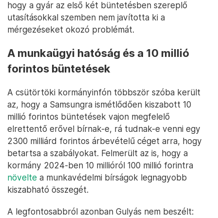
hogy a gyár az első két büntetésben szereplő
utasításokkal szemben nem javította ki a
mérgezéseket okozó problémát.
A munkaügyi hatóság és a 10 millió
forintos büntetések
A csütörtöki kormányinfón többször szóba került
az, hogy a Samsungra ismétlődően kiszabott 10
millió forintos büntetések vajon megfelelő
elrettentő erővel bírnak-e, rá tudnak-e venni egy
2300 milliárd forintos árbevételű céget arra, hogy
betartsa a szabályokat. Felmerült az is, hogy a
kormány 2024-ben 10 millióról 100 millió forintra
növelte
a munkavédelmi bírságok legnagyobb
kiszabható összegét.
A legfontosabbról azonban Gulyás nem beszélt: