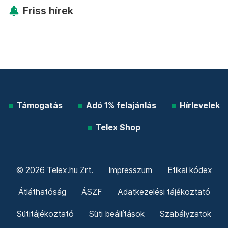
Friss hírek
Támogatás
Adó 1% felajánlás
Hírlevelek
Telex Shop
© 2026 Telex.hu Zrt.
Impresszum
Etikai kódex
Átláthatóság
ÁSZF
Adatkezelési tájékoztató
Sütitájékoztató
Süti beállítások
Szabályzatok