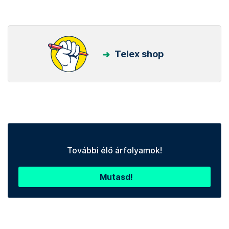
Telex shop
További élő árfolyamok!
Mutasd!