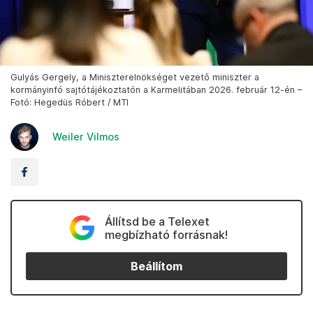
Gulyás Gergely, a Miniszterelnökséget vezető miniszter a
kormányinfó sajtótájékoztatón a Karmelitában 2026. február 12-én –
Fotó: Hegedüs Róbert / MTI
Weiler Vilmos
Állítsd be a Telexet
megbízható forrásnak!
Beállítom