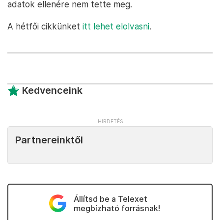
adatok ellenére nem tette meg.
A hétfői cikkünket
itt lehet elolvasni
.
Kedvenceink
Partnereinktől
Állítsd be a Telexet
megbízható forrásnak!