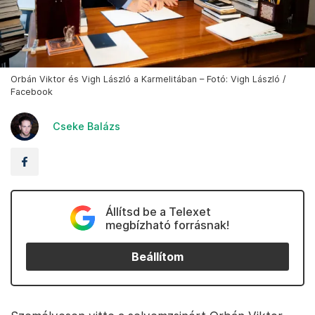
Orbán Viktor és Vigh László a Karmelitában – Fotó: Vigh László /
Facebook
Cseke Balázs
Állítsd be a Telexet
megbízható forrásnak!
Beállítom