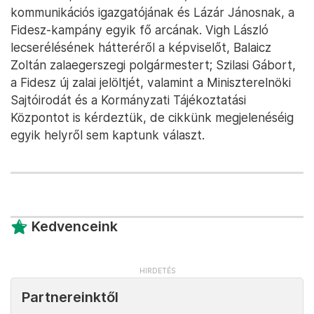
kommunikációs igazgatójának és Lázár Jánosnak, a
Fidesz-kampány egyik fő arcának. Vigh László
lecserélésének hátteréről a képviselőt, Balaicz
Zoltán zalaegerszegi polgármestert; Szilasi Gábort,
a Fidesz új zalai jelöltjét, valamint a Miniszterelnöki
Sajtóirodát és a Kormányzati Tájékoztatási
Központot is kérdeztük, de cikkünk megjelenéséig
egyik helyről sem kaptunk választ.
Kedvenceink
Partnereinktől