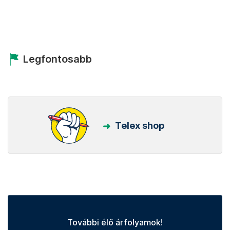
Legfontosabb
Telex shop
További élő árfolyamok!