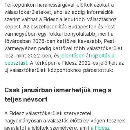
Térképünkön narancssárgával jelöltük azokat a
választókerületeket, ahol az eddigi információk
szerint válthat a Fidesz a legutóbbi választáshoz
képest. Az összehasonlítás Budapesten és Pest
vármegyében egy fokkal bonyolultabb, mert a
fővárosban 2026-ban kettővel kevesebb, Pest
vármegyében pedig kettővel több választókerület
lesz, mint 2022-ben, és
jelentősen átrajzolták a
beosztást
. A térképen a Fidesz 2022-es jelöltjeit az
új választókerületi központokhoz párosítottuk:
Csak januárban ismerhetjük meg a
teljes névsort
A Fidesz választókerületi szervezetei
hagyományosan a választás előtti év végén tesznek
javaslatot a jelöltek személyére, amit
a Fidesz