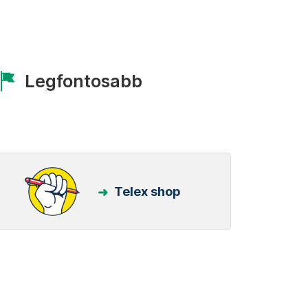
Legfontosabb
Telex shop