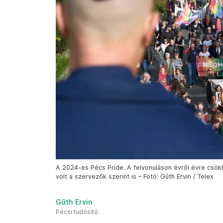
A 2024-es Pécs Pride. A felvonuláson évről évre csök
volt a szervezők szerint is – Fotó: Gűth Ervin / Telex
Gűth Ervin
Pécsi tudósító