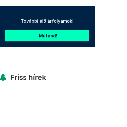
További élő árfolyamok!
Mutasd!
Friss hírek