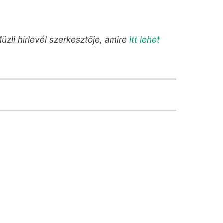
üzli hírlevél szerkesztője, amire
itt lehet