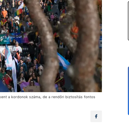
kent a kordonok száma, de a rendőri biztosítás fontos