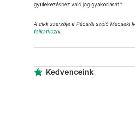
gyülekezéshez való jog gyakorlását.”
A cikk szerzője a Pécsről szóló Mecseki M
feliratkozni
.
Kedvenceink