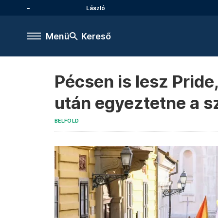
László
Menü
Kereső
Pécsen is lesz Pride
után egyeztetne a s
BELFÖLD