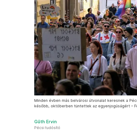
Minden évben más belvárosi útvonalat keresnek a Péc
később, októberben tüntettek az egyenjogúságért – Fot
Gűth Ervin
Pécsi tudósító