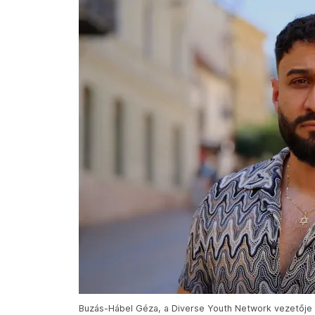
Buzás-Hábel Géza, a Diverse Youth Network vezetője – 