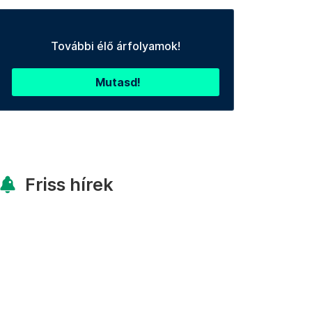
További élő árfolyamok!
Mutasd!
Friss hírek