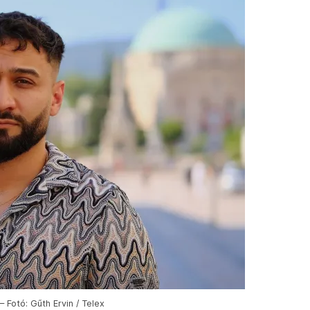
Fotó: Gűth Ervin / Telex