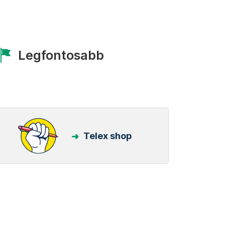
Legfontosabb
Telex shop