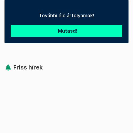
További élő árfolyamok!
Mutasd!
Friss hírek