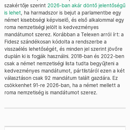
szakértője szerint
2026-ban akár döntő jelentőségű
is lehet
, ha harmadszor is bejut a parlamentbe egy
német kisebbségi képviselő, és első alkalommal egy
roma nemzetiségi jelölt is kedvezményes
mandátumot szerez. Korábban a Telexen arról írt: a
Fidesz szándékosan kódolta a rendszerbe a
visszaélés lehetőségét, és minden jel szerint jövőre
duplán ki is fogják használni. 2018-ban és 2022-ben
csak a német nemzetiségi lista tudta begyűjteni a
kedvezményes mandátumot, pártlistáról ezen a két
választáson csak 92 mandátum talált gazdára. Ez
csökkenhet 91-re 2026-ban, ha a német mellett a
roma nemzetiség is mandátumot szerez.