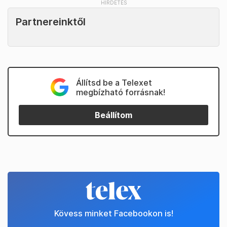
Partnereinktől
Állítsd be a Telexet
megbízható forrásnak!
Beállítom
Kövess minket Facebookon is!