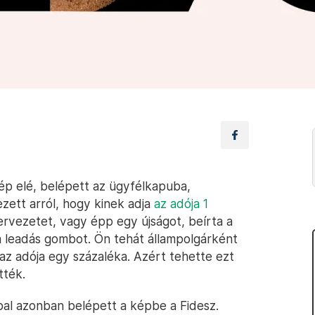
gép elé, belépett az ügyfélkapuba,
ezett arról, hogy kinek adja
az adója 1
szervezetet, vagy épp egy újságot, beírta a
 leadás gombot. Ön tehát állampolgárként
 az adója egy százaléka. Azért tehette ezt
tték.
ppal azonban belépett a képbe a Fidesz.