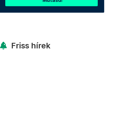
Mutasd!
Friss hírek