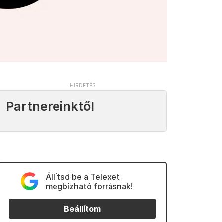
Partnereinktől
Állítsd be a Telexet
megbízható forrásnak!
Beállítom