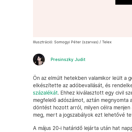
Illusztráció: Somogyi Péter (szarvas) / Telex
Presinszky Judit
Ön az elmúlt hetekben valamikor leült a 
elkészítette az adóbevallását, és rendelk
százalékát
. Ehhez kiválasztott egy civil 
megfelelő adószámot, aztán megnyomta a
döntést hozott arról, milyen célra menjen
meg, mert a jogszabályok ezt lehetővé te
A május 20-i határidő lejárta után hat na