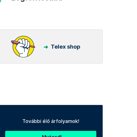
Telex shop
További élő árfolyamok!