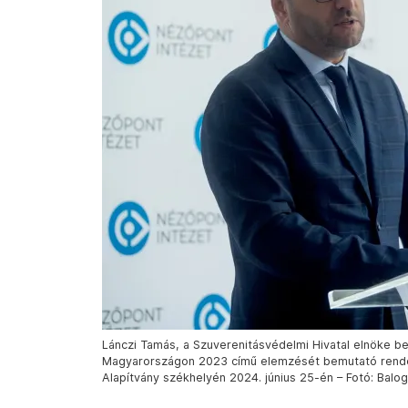
Lánczi Tamás, a Szuverenitásvédelmi Hivatal elnöke 
Magyarországon 2023 című elemzését bemutató rende
Alapítvány székhelyén 2024. június 25-én – Fotó: Balog