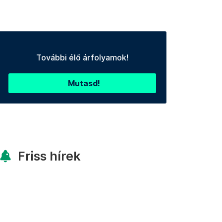
További élő árfolyamok!
Mutasd!
Friss hírek