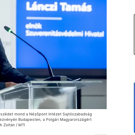
beszédet mond a Nézőpont Intézet Sajtószabadság
zvényén Budapesten, a Polgári Magyarországért
h Zoltán / MTI