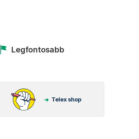
Legfontosabb
Telex shop