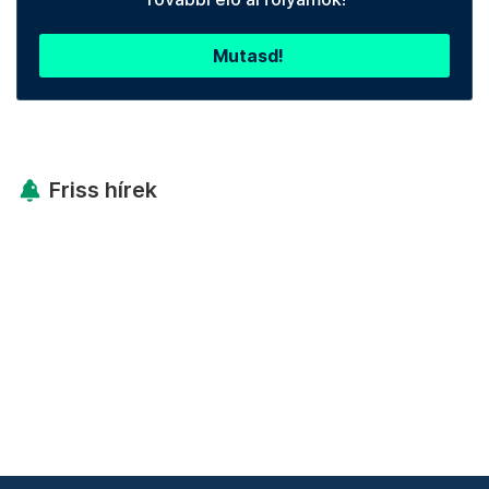
Mutasd!
Friss hírek