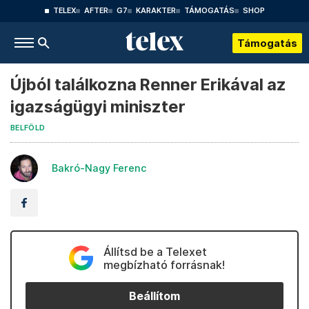
TELEX
AFTER
G7
KARAKTER
TÁMOGATÁS
SHOP
Támogatás
Újból találkozna Renner Erikával az
igazságügyi miniszter
BELFÖLD
Bakró-Nagy Ferenc
Állítsd be a Telexet
megbízható forrásnak!
Beállítom