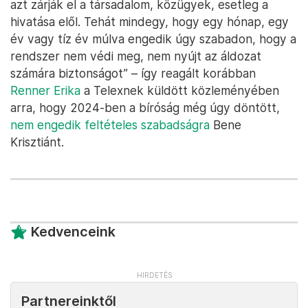
azt zárják el a társadalom, közügyek, esetleg a
hivatása elől. Tehát mindegy, hogy egy hónap, egy
év vagy tíz év múlva engedik úgy szabadon, hogy a
rendszer nem védi meg, nem nyújt az áldozat
számára biztonságot” – így reagált korábban
Renner Erika
a Telexnek küldött közleményében
arra, hogy 2024-ben a bíróság még úgy döntött,
nem engedik feltételes szabadságra
Bene
Krisztiánt.
Kedvenceink
Partnereinktől