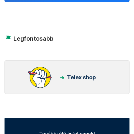
Legfontosabb
Telex shop
További élő árfolyamok!