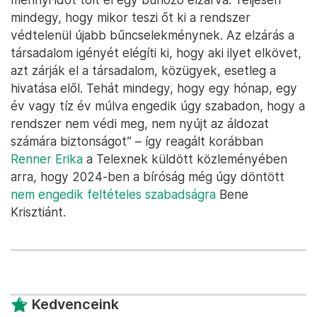
mindegy, hogy mikor teszi őt ki a rendszer
védtelenül újabb bűncselekménynek. Az elzárás a
társadalom igényét elégíti ki, hogy aki ilyet elkövet,
azt zárják el a társadalom, közügyek, esetleg a
hivatása elől. Tehát mindegy, hogy egy hónap, egy
év vagy tíz év múlva engedik úgy szabadon, hogy a
rendszer nem védi meg, nem nyújt az áldozat
számára biztonságot” – így reagált korábban
Renner Erika
a Telexnek küldött közleményében
arra, hogy 2024-ben a bíróság még úgy döntött
nem engedik feltételes szabadságra
Bene
Krisztiánt.
Kedvenceink