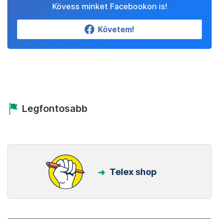
Kövess minket Facebookon is!
Követem!
Legfontosabb
Telex shop