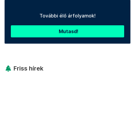
További élő árfolyamok!
Mutasd!
Friss hírek