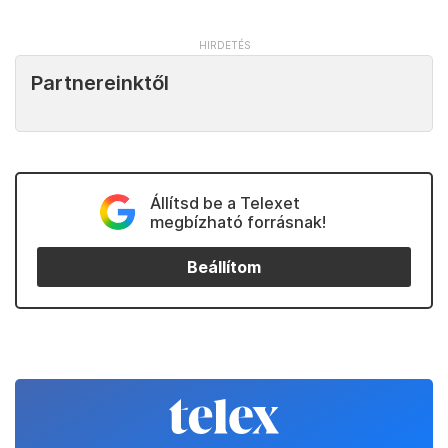
Partnereinktől
Állítsd be a Telexet
megbízható forrásnak!
Beállítom