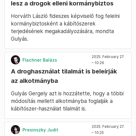
lesz a drogok elleni kormánybiztos
Horváth László fideszes képviselő fog felelni
kormánybiztosként a kábítószerek
terjedésének megakadályozására, mondta
Gulyás.
2025. February 27.
Flachner Balázs
– 10:26
A droghasználat tilalmát is beleírják
az alkotmányba
Gulyás Gergely azt is hozzátette, hogy a többi
módosítás mellett alkotmányba foglalják a
kábítószer-használat tilalmát is.
2025. February 27.
Presinszky Judit
– 10:25