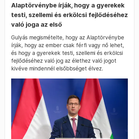
Alaptörvénybe írják, hogy a gyerekek
testi, szellemi és erkölcsi fejlődéséhez
való joga az első
Gulyás megismételte, hogy az Alaptörvénybe
írják, hogy az ember csak férfi vagy nő lehet,
és hogy a gyerekek testi, szellemi és erkölcsi
fejlődéséhez való jog az élethez való jogot
kivéve mindennél elsőbbséget élvez.