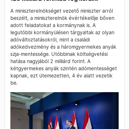
A miniszterelnökséget vezető miniszter arról
beszélt, a miniszterelnök évértékelője bőven
adott feladatokat a kormánynak is. A
legutóbbi kormányülésen tárgyaltak az olyan
adóváltoztatásokról, mint a családi
adókedvezmény és a háromgyermekes anyák
szja-mentessége. Utóbbinak költségvetési
hatása nagyjából 2 milliárd forint. A
kétgyermekes anyák szintén adómentességet
kapnak, ezt ütemezetten, 4 év alatt vezetik
be.