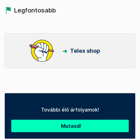
Legfontosabb
Telex shop
További élő árfolyamok!
Mutasd!