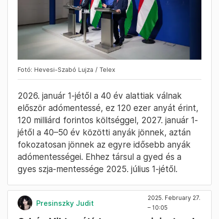
Fotó: Hevesi-Szabó Lujza / Telex
2026. január 1-jétől a 40 év alattiak válnak
először adómentessé, ez 120 ezer anyát érint,
120 milliárd forintos költséggel, 2027. január 1-
jétől a 40–50 év közötti anyák jönnek, aztán
fokozatosan jönnek az egyre idősebb anyák
adómentességei. Ehhez társul a gyed és a
gyes szja-mentessége 2025. július 1-jétől.
2025. February 27.
Presinszky Judit
– 10:05