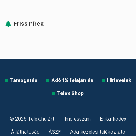
Friss hírek
Támogatás
Adó 1% felajánlás
Hírlevelek
Telex Shop
© 2026 Telex.hu Zrt.
Impresszum
Etikai kódex
Átláthatóság
ÁSZF
Adatkezelési tájékoztató