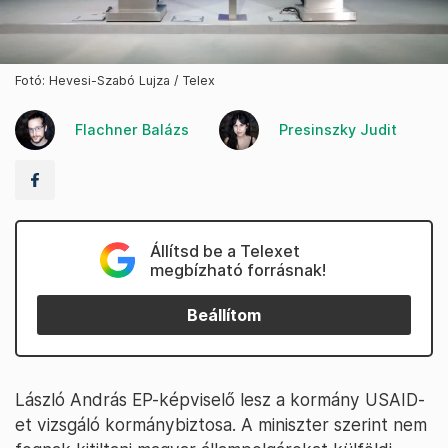
Fotó: Hevesi-Szabó Lujza / Telex
Flachner Balázs
Presinszky Judit
Állítsd be a Telexet
megbízható forrásnak!
Beállítom
László András EP-képviselő lesz a kormány USAID-
et vizsgáló kormánybiztosa. A miniszter szerint nem