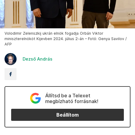
Volodimir Zelenszkij ukrán elnök fogadja Orbán Viktor
miniszterelnököt Kijevben 2024. július 2-án – Fotó: Genya Savilov /
AFP
Dezső András
Állítsd be a Telexet
megbízható forrásnak!
Beállítom