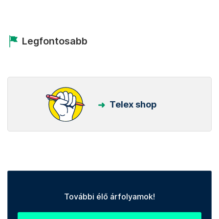
Legfontosabb
Telex shop
További élő árfolyamok!