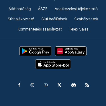
Átláthatóság
ÁSZF
Adatkezelési tájékoztató
Sütitájékoztató
Süti beállítások
Szabályzatok
Kommentelési szabályzat
Telex Sales