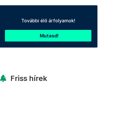
További élő árfolyamok!
Mutasd!
Friss hírek