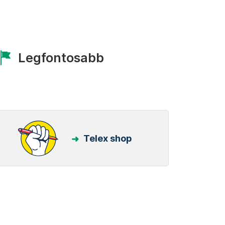
Legfontosabb
Telex shop