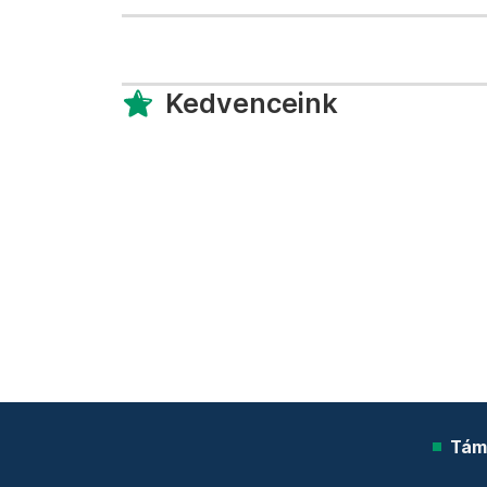
Kedvenceink
Tám