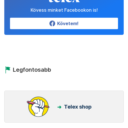
Kövess minket Facebookon is!
Követem!
Legfontosabb
Telex shop