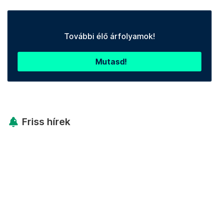
További élő árfolyamok!
Mutasd!
Friss hírek