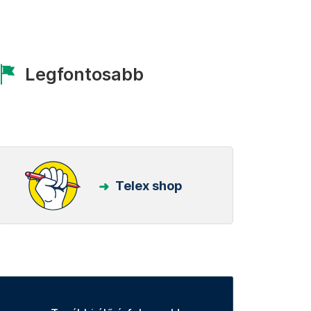
Legfontosabb
Telex shop