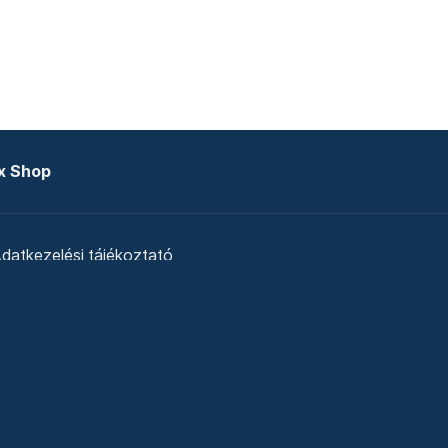
x Shop
datkezelési tájékoztató
zat
Telex Sales