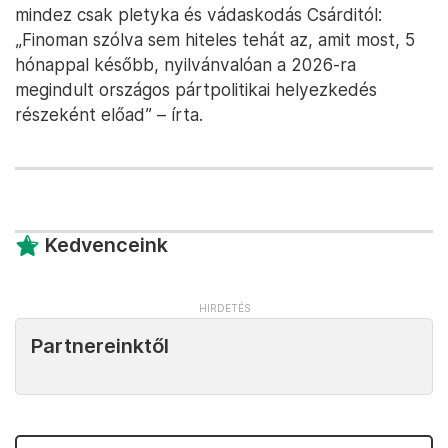
mindez csak pletyka és vádaskodás Csárditól:
„Finoman szólva sem hiteles tehát az, amit most, 5
hónappal később, nyilvánvalóan a 2026-ra
megindult országos pártpolitikai helyezkedés
részeként előad” – írta.
Kedvenceink
Partnereinktől