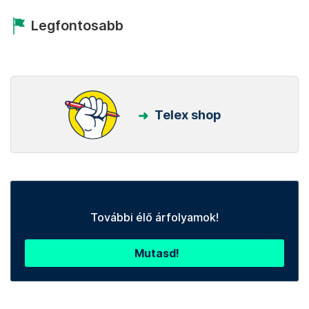
Legfontosabb
Telex shop
További élő árfolyamok!
Mutasd!