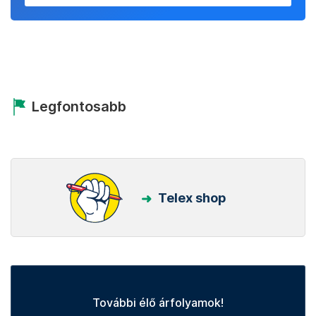
Legfontosabb
Telex shop
További élő árfolyamok!