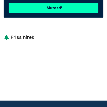
Mutasd!
Friss hírek