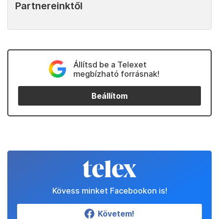
Partnereinktől
Állítsd be a Telexet
megbízható forrásnak!
Beállítom
Kövess minket Facebookon is!
Követem!