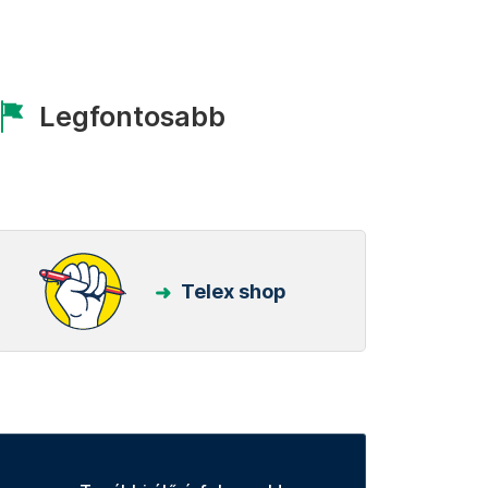
Legfontosabb
Telex shop