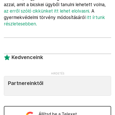
azzal, amit a bicskei ügyből tanulni lehetett volna,
az erről szóló cikkünket itt lehet elolvasni.
A
gyermekvédelmi törvény módosításáról
itt írtunk
részletesebben.
Kedvenceink
Partnereinktől
Állítsd be a Telexet