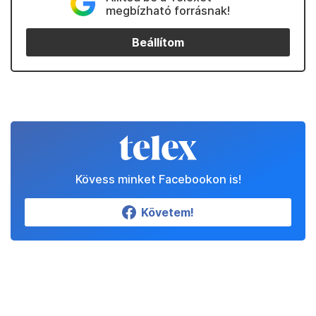
megbízható forrásnak!
Beállítom
Kövess minket Facebookon is!
Követem!