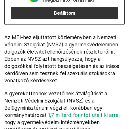
megbízható forrásnak!
Beállítom
Az MTI-hez eljuttatott közleményben a Nemzeti
Védelmi Szolgálat (NVSZ) a gyermekvédelemben
dolgozók életvitel ellenőrzésének részleteiről ír.
Ebben az NVSZ azt hangsúlyozza, hogy a
dolgozókkal folytatott beszélgetésen és az írásos
kérdőíven sem tesznek fel szexuális szokásokra
vonatkozó kérdéseket.
A gyerekotthonok vezetőinek átvilágítását a
Nemzeti Védelmi Szolgálat (NVSZ) és a
Belügyminisztérium végzi el, korábban egy
kormányhatározat
1,7 milliárd forintot utalt ki arra
,
hogy a gyermekvédelmi intézményekben