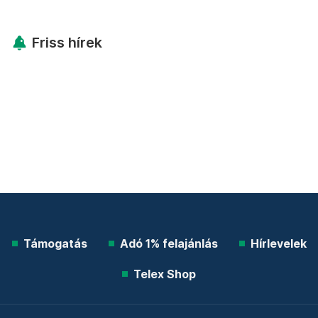
Friss hírek
Támogatás
Adó 1% felajánlás
Hírlevelek
Telex Shop