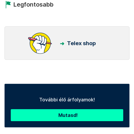
Legfontosabb
Telex shop
További élő árfolyamok!
Mutasd!