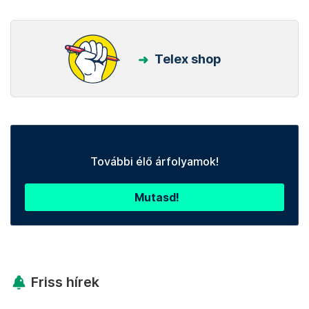
Telex shop
További élő árfolyamok!
Mutasd!
Friss hírek