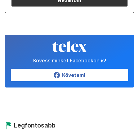
Beállítom
Kövess minket Facebookon is!
Követem!
Legfontosabb