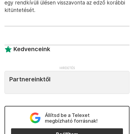
egy rendkívüli ülésen visszavonta az edző korábbi
kitüntetését.
Kedvenceink
Partnereinktől
Állítsd be a Telexet
megbízható forrásnak!