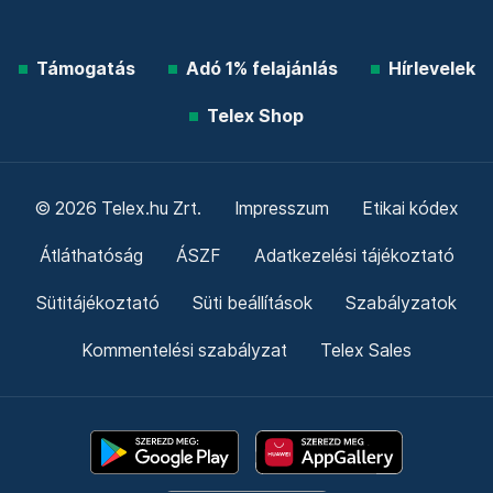
Támogatás
Adó 1% felajánlás
Hírlevelek
Telex Shop
© 2026 Telex.hu Zrt.
Impresszum
Etikai kódex
Átláthatóság
ÁSZF
Adatkezelési tájékoztató
Sütitájékoztató
Süti beállítások
Szabályzatok
Kommentelési szabályzat
Telex Sales