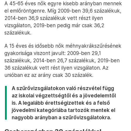
A 45-65 éves nők egyre kisebb arányban mennek
el emlőröntgenre. Míg 2009-ben 39,6 százalékuk,
2014-ben 36,9 százalékuk vett részt ilyen
vizsgálaton, 2019-ben pedig már csak 36,2
százalékuk.
A 15 éves és idősebb nők méhnyakrákszűrésének
gyakorisága viszont javult: 2009-ben 29,1
százalékuk, 2014-ben 26,7 százalékuk, 2019-ben
36 százalékuk vett rést ilyen vizsgálaton. Az
unióban ez az arány csak 30 százalék.
A szűrővizsgálatokon való részvétel függ
az iskolai végzettségtől és a jövedelemtől
is. A legalább érettségizettek és a felső
jövedelmi kategóriába tartozók mentek el
nagyobb arányban a szűrővizsgálatokra.