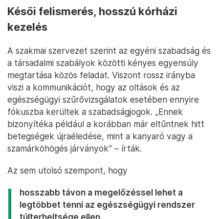
Késői felismerés, hosszú kórházi
kezelés
A szakmai szervezet szerint az egyéni szabadság és
a társadalmi szabályok közötti kényes egyensúly
megtartása közös feladat. Viszont rossz irányba
viszi a kommunikációt, hogy az oltások és az
egészségügyi szűrővizsgálatok esetében ennyire
fókuszba kerültek a szabadságjogok. „Ennek
bizonyítéka például a korábban már eltűntnek hitt
betegségek újraéledése, mint a kanyaró vagy a
szamárköhögés járványok” – írták.
Az sem utolsó szempont, hogy
hosszabb távon a megelőzéssel lehet a
legtöbbet tenni az egészségügyi rendszer
túlterheltsége ellen.