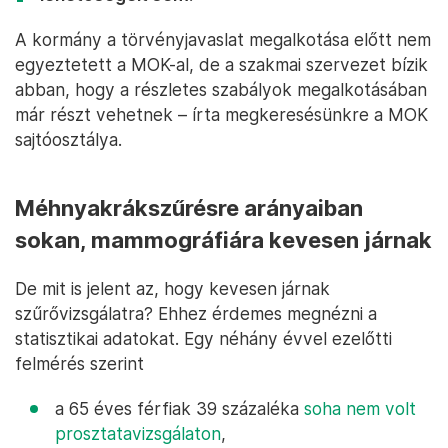
A kormány a törvényjavaslat megalkotása előtt nem
egyeztetett a MOK-al, de a szakmai szervezet bízik
abban, hogy a részletes szabályok megalkotásában
már részt vehetnek – írta megkeresésünkre a MOK
sajtóosztálya.
Méhnyakrákszűrésre arányaiban
sokan, mammográfiára kevesen járnak
De mit is jelent az, hogy kevesen járnak
szűrővizsgálatra? Ehhez érdemes megnézni a
statisztikai adatokat. Egy néhány évvel ezelőtti
felmérés szerint
a 65 éves férfiak 39 százaléka
soha nem volt
prosztatavizsgálaton
,