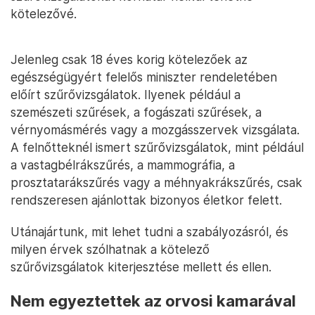
kötelezővé.
Jelenleg csak 18 éves korig kötelezőek az
egészségügyért felelős miniszter rendeletében
előírt szűrővizsgálatok. Ilyenek például a
szemészeti szűrések, a fogászati szűrések, a
vérnyomásmérés vagy a mozgásszervek vizsgálata.
A felnőtteknél ismert szűrővizsgálatok, mint például
a vastagbélrákszűrés, a mammográfia, a
prosztatarákszűrés vagy a méhnyakrákszűrés, csak
rendszeresen ajánlottak bizonyos életkor felett.
Utánajártunk, mit lehet tudni a szabályozásról, és
milyen érvek szólhatnak a kötelező
szűrővizsgálatok kiterjesztése mellett és ellen.
Nem egyeztettek az orvosi kamarával