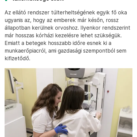
Az ellátó rendszer túlterheltségének egyik fő oka
ugyanis az, hogy az emberek már későn, rossz
állapotban kerülnek orvoshoz. Ilyenkor rendszerint
már hosszas kórházi kezelésre lehet szükségük.
Emiatt a betegek hosszabb időre esnek ki a
munkaerőpiacról, ami gazdasági szempontból sem
kifizetődő.