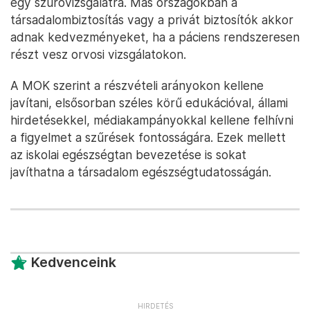
egy szűrővizsgálatra. Más országokban a
társadalombiztosítás vagy a privát biztosítók akkor
adnak kedvezményeket, ha a páciens rendszeresen
részt vesz orvosi vizsgálatokon.
A MOK szerint a részvételi arányokon kellene
javítani, elsősorban széles körű edukációval, állami
hirdetésekkel, médiakampányokkal kellene felhívni
a figyelmet a szűrések fontosságára. Ezek mellett
az iskolai egészségtan bevezetése is sokat
javíthatna a társadalom egészségtudatosságán.
Kedvenceink