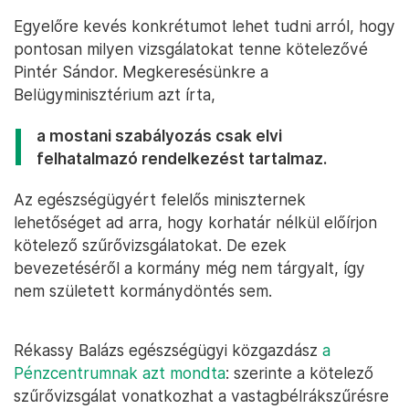
Egyelőre kevés konkrétumot lehet tudni arról, hogy
pontosan milyen vizsgálatokat tenne kötelezővé
Pintér Sándor. Megkeresésünkre a
Belügyminisztérium azt írta,
a mostani szabályozás csak elvi
felhatalmazó rendelkezést tartalmaz.
Az egészségügyért felelős miniszternek
lehetőséget ad arra, hogy korhatár nélkül előírjon
kötelező szűrővizsgálatokat. De ezek
bevezetéséről a kormány még nem tárgyalt, így
nem született kormánydöntés sem.
Rékassy Balázs egészségügyi közgazdász
a
Pénzcentrumnak azt mondta
: szerinte a kötelező
szűrővizsgálat vonatkozhat a vastagbélrákszűrésre