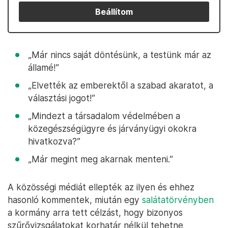
Beállítom
„Már nincs saját döntésünk, a testünk már az
államé!”
„Elvették az emberektől a szabad akaratot, a
választási jogot!”
„Mindezt a társadalom védelmében a
közegészségügyre és járványügyi okokra
hivatkozva?”
„Már megint meg akarnak menteni.”
A közösségi médiát ellepték az ilyen és ehhez
hasonló kommentek, miután egy
salátatörvényben
a kormány arra tett célzást, hogy bizonyos
szűrővizsgálatokat korhatár nélkül tehetne