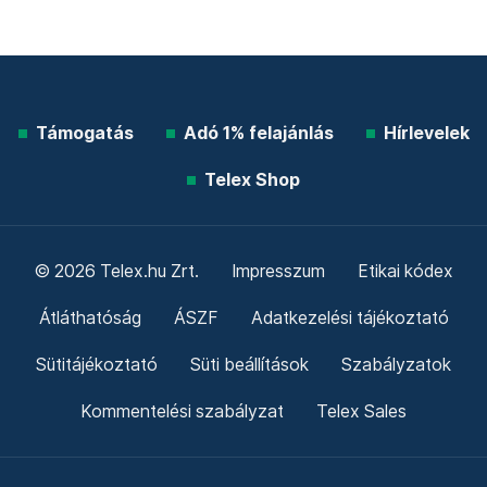
Támogatás
Adó 1% felajánlás
Hírlevelek
Telex Shop
© 2026 Telex.hu Zrt.
Impresszum
Etikai kódex
Átláthatóság
ÁSZF
Adatkezelési tájékoztató
Sütitájékoztató
Süti beállítások
Szabályzatok
Kommentelési szabályzat
Telex Sales