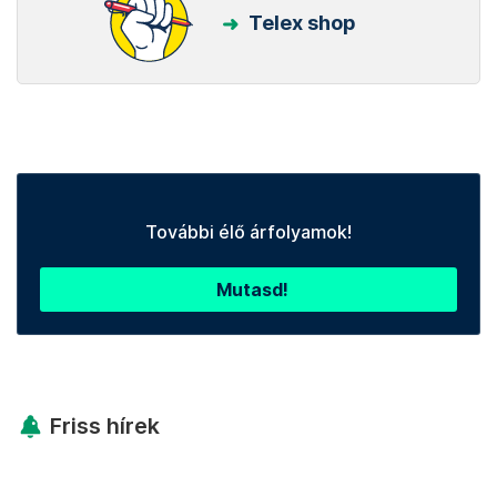
Telex shop
További élő árfolyamok!
Mutasd!
Friss hírek