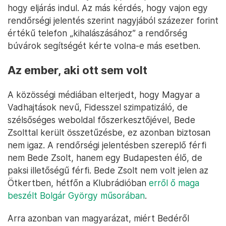
hogy eljárás indul. Az más kérdés, hogy vajon egy
rendőrségi jelentés szerint nagyjából százezer forint
értékű telefon „kihalászásához” a rendőrség
búvárok segítségét kérte volna-e más esetben.
Az ember, aki ott sem volt
A közösségi médiában elterjedt, hogy Magyar a
Vadhajtások nevű, Fidesszel szimpatizáló, de
szélsőséges weboldal főszerkesztőjével, Bede
Zsolttal került összetűzésbe, ez azonban biztosan
nem igaz. A rendőrségi jelentésben szereplő férfi
nem Bede Zsolt, hanem egy Budapesten élő, de
paksi illetőségű férfi. Bede Zsolt nem volt jelen az
Ötkertben, hétfőn a Klubrádióban
erről ő maga
beszélt Bolgár György műsorában
.
Arra azonban van magyarázat, miért Bedéről