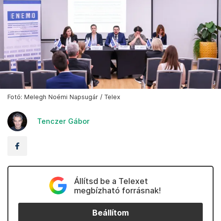
Fotó: Melegh Noémi Napsugár / Telex
Tenczer Gábor
Állítsd be a Telexet
megbízható forrásnak!
Beállítom