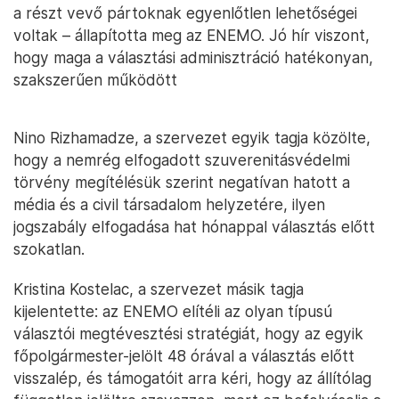
a részt vevő pártoknak egyenlőtlen lehetőségei
voltak – állapította meg az ENEMO. Jó hír viszont,
hogy maga a választási adminisztráció hatékonyan,
szakszerűen működött
Nino Rizhamadze, a szervezet egyik tagja közölte,
hogy a nemrég elfogadott szuverenitásvédelmi
törvény megítélésük szerint negatívan hatott a
média és a civil társadalom helyzetére, ilyen
jogszabály elfogadása hat hónappal választás előtt
szokatlan.
Kristina Kostelac, a szervezet másik tagja
kijelentette: az ENEMO elítéli az olyan típusú
választói megtévesztési stratégiát, hogy az egyik
főpolgármester-jelölt 48 órával a választás előtt
visszalép, és támogatóit arra kéri, hogy az állítólag