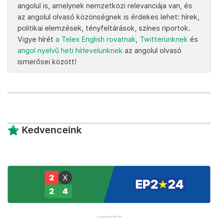
angolul is, amelynek nemzetközi relevanciája van, és
az angolul olvasó közönségnek is érdekes lehet: hírek,
politikai elemzések, tényfeltárások, színes riportok.
Vigye hírét
a Telex English rovatnak
,
Twitterünknek
és
angol nyelvű heti hírlevelünknek
az angolul olvasó
ismerősei között!
Kedvenceink