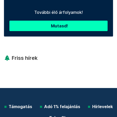
További élő árfolyamok!
Mutasd!
Friss hírek
Támogatás
Adó 1% felajánlás
Hírlevelek