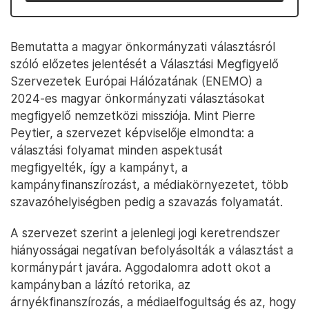
Bemutatta a magyar önkormányzati választásról
szóló előzetes jelentését a Választási Megfigyelő
Szervezetek Európai Hálózatának (ENEMO) a
2024-es magyar önkormányzati választásokat
megfigyelő nemzetközi missziója. Mint Pierre
Peytier, a szervezet képviselője elmondta: a
választási folyamat minden aspektusát
megfigyelték, így a kampányt, a
kampányfinanszírozást, a médiakörnyezetet, több
szavazóhelyiségben pedig a szavazás folyamatát.
A szervezet szerint a jelenlegi jogi keretrendszer
hiányosságai negatívan befolyásolták a választást a
kormánypárt javára. Aggodalomra adott okot a
kampányban a lázító retorika, az
árnyékfinanszírozás, a médiaelfogultság és az, hogy