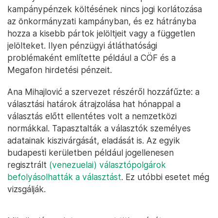
kampánypénzek költésének nincs jogi korlátozása
az önkormányzati kampányban, és ez hátrányba
hozza a kisebb pártok jelöltjeit vagy a független
jelölteket. Ilyen pénzügyi átláthatósági
problémaként említette például a CÖF és a
Megafon hirdetési pénzeit.
Ana Mihajlović a szervezet részéről hozzáfűzte: a
választási határok átrajzolása hat hónappal a
választás előtt ellentétes volt a nemzetközi
normákkal. Tapasztalták a választók személyes
adatainak kiszivárgását, eladását is. Az egyik
budapesti kerületben például jogellenesen
regisztrált
(venezuelai) választópolgárok
befolyásolhatták a választást
. Ez utóbbi esetet még
vizsgálják.