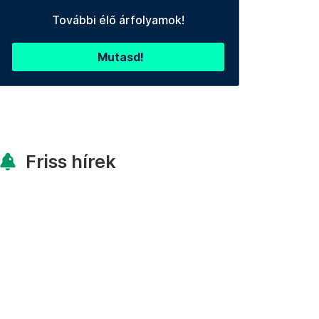
További élő árfolyamok!
Mutasd!
Friss hírek