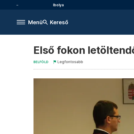
Ibolya
Menü
Kereső
Első fokon letöltend
Legfontosabb
BELFÖLD