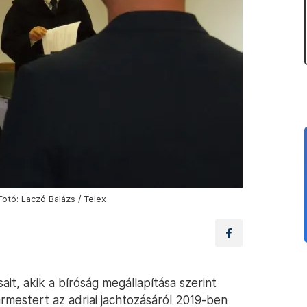
Fotó: Laczó Balázs / Telex
sait, akik a bíróság megállapítása szerint
ármestert az adriai jachtozásáról 2019-ben