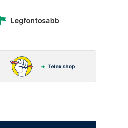
Legfontosabb
Telex shop