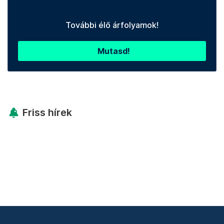
További élő árfolyamok!
Mutasd!
Friss hírek