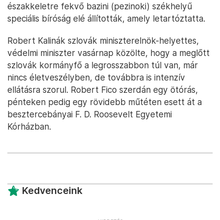
északkeletre fekvő bazini (pezinoki) székhelyű
speciális bíróság elé állították, amely letartóztatta.
Robert Kalinák szlovák miniszterelnök-helyettes,
védelmi miniszter vasárnap közölte, hogy a meglőtt
szlovák kormányfő a legrosszabbon túl van, már
nincs életveszélyben, de továbbra is intenzív
ellátásra szorul. Robert Fico szerdán egy ötórás,
pénteken pedig egy rövidebb műtéten esett át a
besztercebányai F. D. Roosevelt Egyetemi
Kórházban.
Kedvenceink