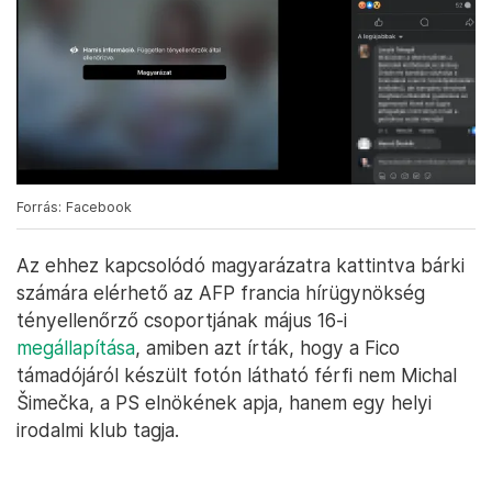
Forrás: Facebook
Az ehhez kapcsolódó magyarázatra kattintva bárki
számára elérhető az AFP francia hírügynökség
tényellenőrző csoportjának május 16-i
megállapítása
, amiben azt írták, hogy a Fico
támadójáról készült fotón látható férfi nem Michal
Šimečka, a PS elnökének apja, hanem egy helyi
irodalmi klub tagja.