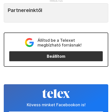
Partnereinktől
Állítsd be a Telexet
megbízható forrásnak!
Beállítom
Kövess minket Facebookon is!