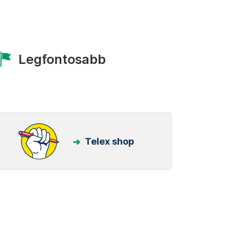
Legfontosabb
Telex shop