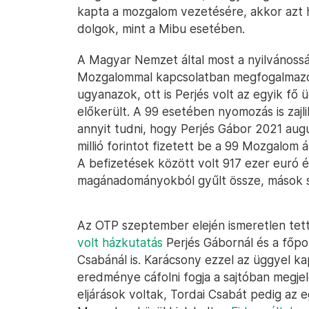
kapta a mozgalom vezetésére, akkor azt h
dolgok, mint a Mibu esetében.
A Magyar Nemzet által most a nyilvánosság
Mozgalommal kapcsolatban megfogalmazott
ugyanazok, ott is Perjés volt az egyik fő
előkerült. A 99 esetében nyomozás is zajli
annyit tudni, hogy Perjés Gábor 2021 au
millió forintot fizetett be a 99 Mozgalom
A befizetések között volt 917 ezer euró 
magánadományokból gyűlt össze, mások sz
Az OTP szeptember elején ismeretlen tette
volt házkutatás
Perjés Gábornál és a főpol
Csabánál is. Karácsony ezzel az üggyel 
eredménye cáfolni fogja a sajtóban megjele
eljárások voltak, Tordai Csabát pedig az 