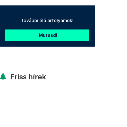
További élő árfolyamok!
Mutasd!
Friss hírek