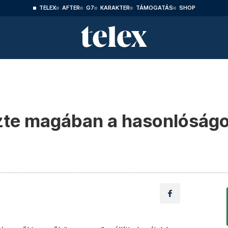
TELEX
AFTER
G7
KARAKTER
TÁMOGATÁS
SHOP
ezte magában a hasonlóság