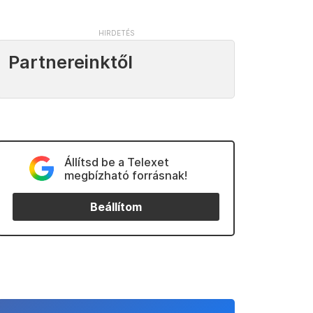
Partnereinktől
Állítsd be a Telexet
megbízható forrásnak!
Beállítom