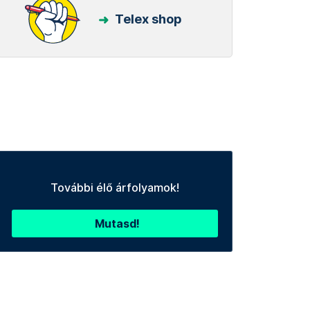
Telex shop
További élő árfolyamok!
Mutasd!