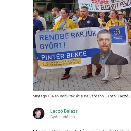
MIntegy 80-an vonultak át a belvároson – Fotó: Laczó 
Laczó Balázs
Győri tudósító