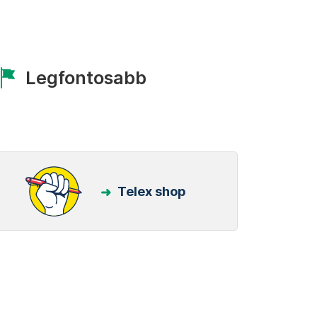
Legfontosabb
Telex shop