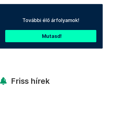
További élő árfolyamok!
Mutasd!
Friss hírek