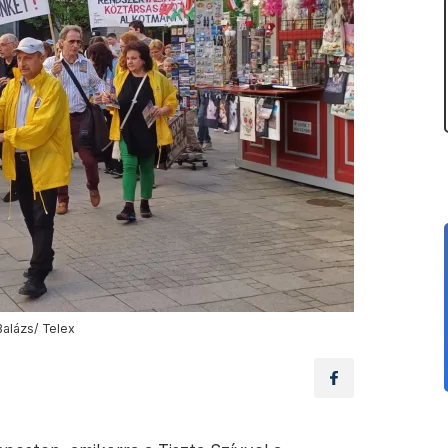
Balázs/ Telex