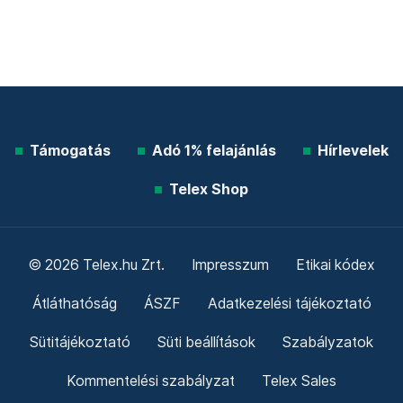
Támogatás
Adó 1% felajánlás
Hírlevelek
Telex Shop
© 2026 Telex.hu Zrt.
Impresszum
Etikai kódex
Átláthatóság
ÁSZF
Adatkezelési tájékoztató
Sütitájékoztató
Süti beállítások
Szabályzatok
Kommentelési szabályzat
Telex Sales