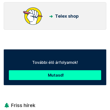
Telex shop
További élő árfolyamok!
Mutasd!
Friss hírek