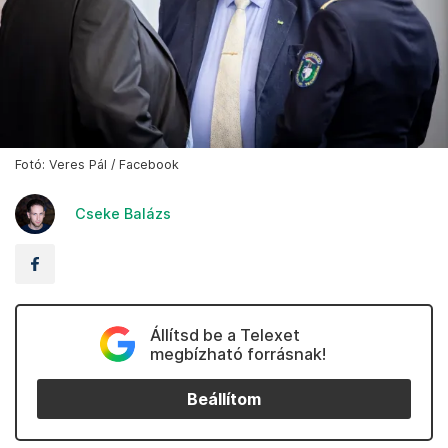
Fotó: Veres Pál / Facebook
Cseke Balázs
Állítsd be a Telexet
megbízható forrásnak!
Beállítom