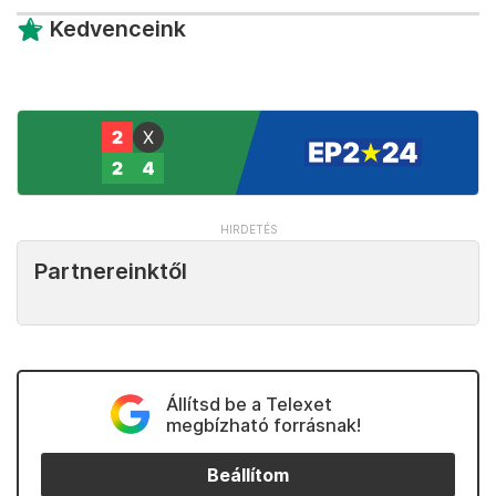
Kedvenceink
Partnereinktől
Állítsd be a Telexet
megbízható forrásnak!
Beállítom