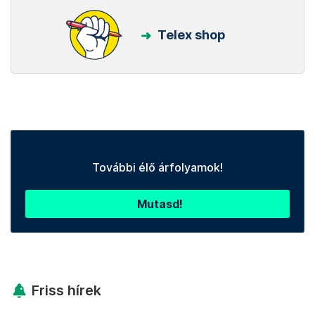
Telex shop
További élő árfolyamok!
Mutasd!
Friss hírek