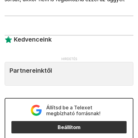
Kedvenceink
Partnereinktől
Állítsd be a Telexet
megbízható forrásnak!
Beállítom