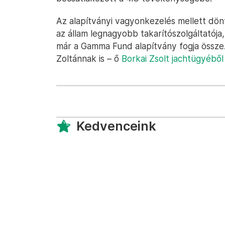
Az alapítványi vagyonkezelés mellett dön
az állam legnagyobb takarítószolgáltatój
már a Gamma Fund alapítvány fogja össze
Zoltánnak is – ő
Borkai Zsolt jachtügyéből
Kedvenceink