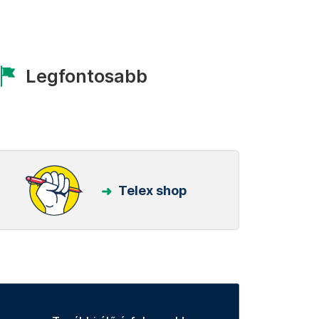
Legfontosabb
Telex shop