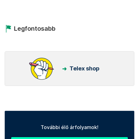
Legfontosabb
Telex shop
További élő árfolyamok!