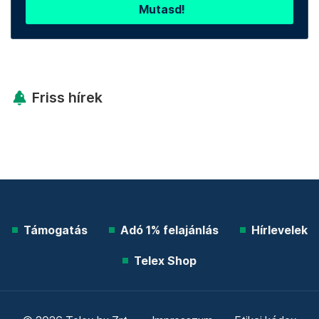
Mutasd!
Friss hírek
Támogatás
Adó 1% felajánlás
Hírlevelek
Telex Shop