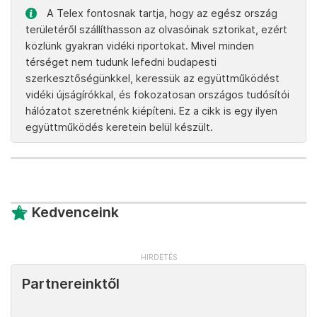
A Telex fontosnak tartja, hogy az egész ország
területéről szállíthasson az olvasóinak sztorikat, ezért
közlünk gyakran vidéki riportokat. Mivel minden
térséget nem tudunk lefedni budapesti
szerkesztőségünkkel, keressük az együttműködést
vidéki újságírókkal, és fokozatosan országos tudósítói
hálózatot szeretnénk kiépíteni. Ez a cikk is egy ilyen
együttműködés keretein belül készült.
Kedvenceink
Partnereinktől