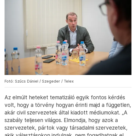
Fotó: Szűcs Dániel / Szegeder / Telex
Az elmúlt heteket tematizáló egyik fontos kérdés
volt, hogy a törvény hogyan érinti majd a független,
akár civil szervezetek által kiadott médiumokat. „A
szabály teljesen világos. Elmondja, hogy azok a
szervezetek, pártok vagy társadalmi szervezetek,
akik választásokon indulnak, nem fogadhatnak el