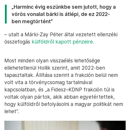
„Harminc évig eszünkbe sem jutott, hogy a
vörös vonalat bárki is átlépi, de ez 2022-
ben megtörtént”
– utalt a Márki-Zay Péter által vezetett ellenzéki
összefogás
külföldről kapott pénzeire.
Most minden olyan visszaélés lehetősége
ellehetetlenül Hollik szerint, amit 2022-ben
tapasztaltak. Állítása szerint a frakción belül nem
volt vita a törvénycsomag tartalmával
kapcsolatban, és „a Fidesz–KDNP frakción túl is
voltak olyan pártok, akik abban egyetértettek,
hogy külföldről befolyásolni a magyar politikát nem
lehet”.