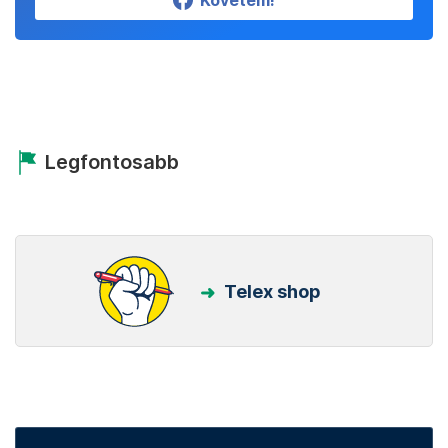
Követem!
Legfontosabb
Telex shop