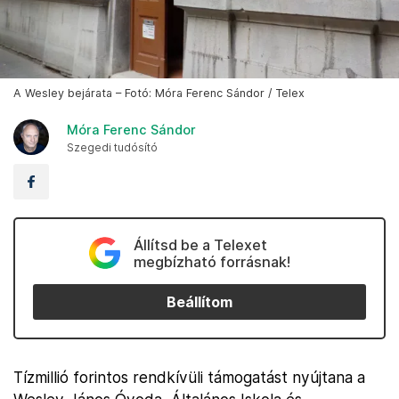
A Wesley bejárata – Fotó: Móra Ferenc Sándor / Telex
Móra Ferenc Sándor
Szegedi tudósító
Állítsd be a Telexet
megbízható forrásnak!
Beállítom
Tízmillió forintos rendkívüli támogatást nyújtana a