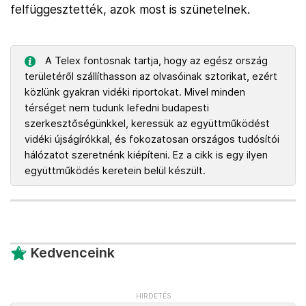
felfüggesztették, azok most is szünetelnek.
A Telex fontosnak tartja, hogy az egész ország
területéről szállíthasson az olvasóinak sztorikat, ezért
közlünk gyakran vidéki riportokat. Mivel minden
térséget nem tudunk lefedni budapesti
szerkesztőségünkkel, keressük az együttműködést
vidéki újságírókkal, és fokozatosan országos tudósítói
hálózatot szeretnénk kiépíteni. Ez a cikk is egy ilyen
együttműködés keretein belül készült.
Kedvenceink