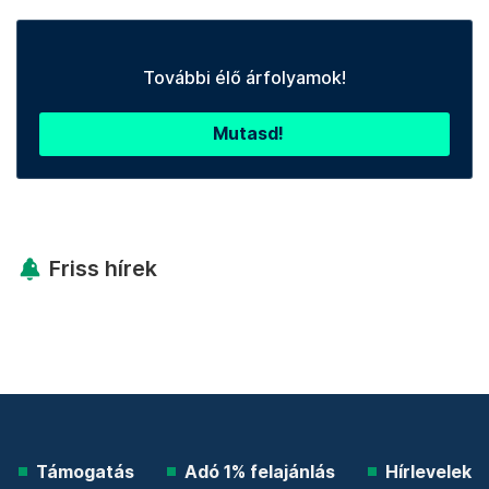
További élő árfolyamok!
Mutasd!
Friss hírek
Támogatás
Adó 1% felajánlás
Hírlevelek