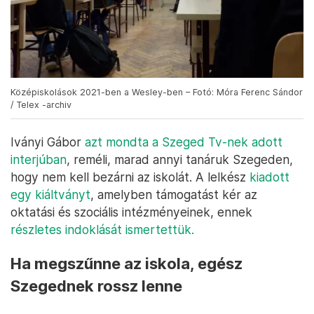
Középiskolások 2021-ben a Wesley-ben – Fotó: Móra Ferenc Sándor
/ Telex -archiv
Iványi Gábor
azt mondta a Szeged Tv-nek adott
interjúban
, reméli, marad annyi tanáruk Szegeden,
hogy nem kell bezárni az iskolát. A lelkész
kiadott
egy kiáltványt
, amelyben támogatást kér az
oktatási és szociális intézményeinek, ennek
részletes indoklását ismertettük.
Ha megszűnne az iskola, egész
Szegednek rossz lenne