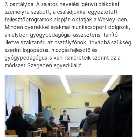
7. osztályba. A sajátos nevelési igényű diákokat
személyre szabott, a családjukkal egyeztetett
fejlesztőprogramok alapján oktatják a Wesley-ben.
Minden gyerekkel szakmai munkacsoport dolgozik,
amelyben gyógypedagógiai asszisztens, tanító
illetve szaktanár, az osztályfőnök, továbbá szükség
szerint logopédus, mozgásfejlesztő és
gyógypedagógus is van. Ismereteik szerint ez a
módszer Szegeden egyedülálló.