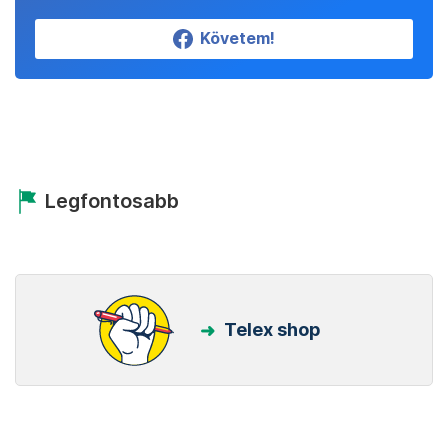
Követem!
Legfontosabb
Telex shop