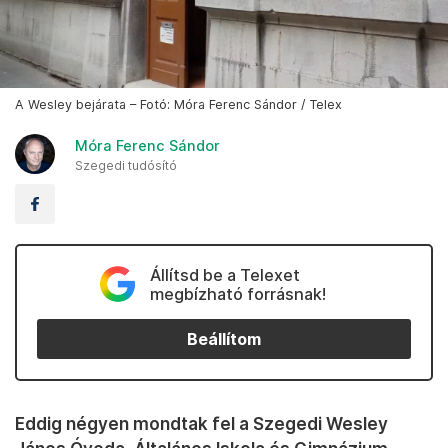
A Wesley bejárata – Fotó: Móra Ferenc Sándor / Telex
Móra Ferenc Sándor
Szegedi tudósító
Állítsd be a Telexet
megbízható forrásnak!
Beállítom
Eddig négyen mondtak fel a Szegedi Wesley