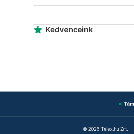
Kedvenceink
Tám
© 2026 Telex.hu Zrt.