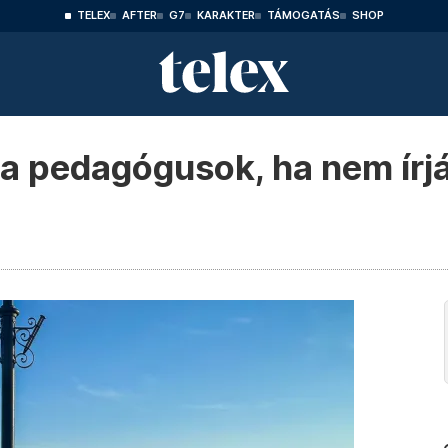
TELEX
AFTER
G7
KARAKTER
TÁMOGATÁS
SHOP
 a pedagógusok, ha nem írjá