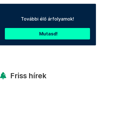
További élő árfolyamok!
Mutasd!
Friss hírek