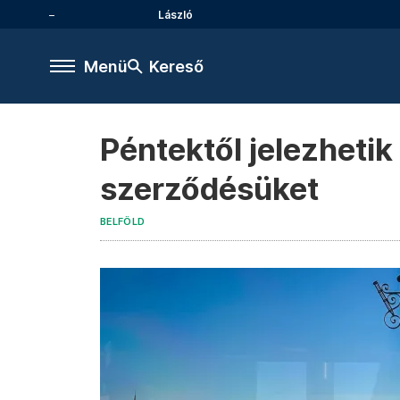
László
Menü
Kereső
Péntektől jelezhetik
szerződésüket
BELFÖLD