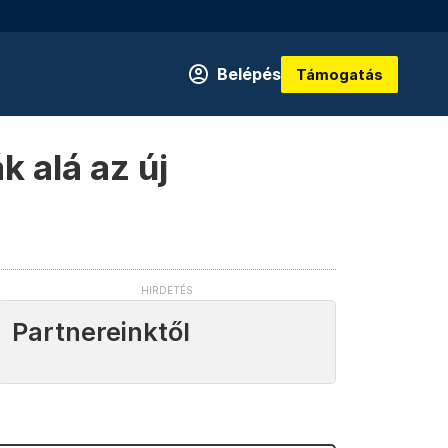
Belépés
Támogatás
k alá az új
Partnereinktől