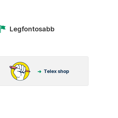
Legfontosabb
Telex shop