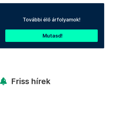
További élő árfolyamok!
Mutasd!
Friss hírek