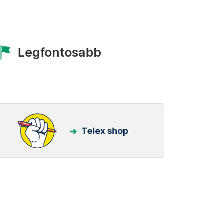
Legfontosabb
Telex shop