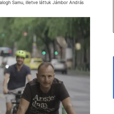
alogh Samu, illetve láttuk Jámbor András