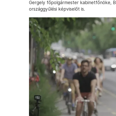
Gergely főpolgármester kabinetfőnöke, B
országgyűlési képviselőt is.