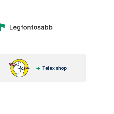
Legfontosabb
Telex shop