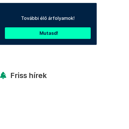
További élő árfolyamok!
Mutasd!
Friss hírek