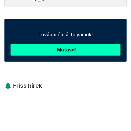
További élő árfolyamok!
Mutasd!
Friss hírek