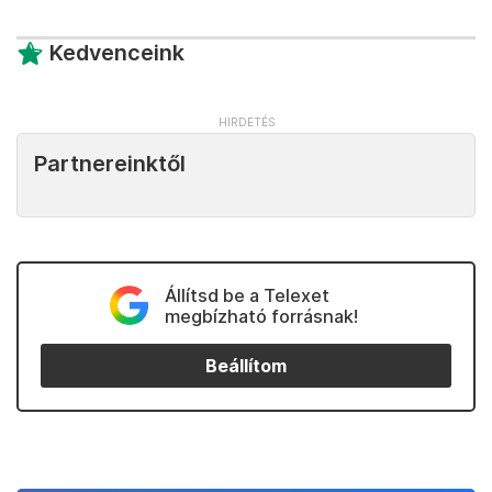
Kedvenceink
Partnereinktől
Állítsd be a Telexet
megbízható forrásnak!
Beállítom