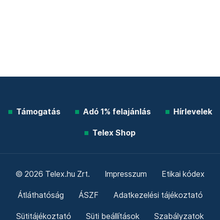
Támogatás
Adó 1% felajánlás
Hírlevelek
Telex Shop
© 2026 Telex.hu Zrt.
Impresszum
Etikai kódex
Átláthatóság
ÁSZF
Adatkezelési tájékoztató
Sütitájékoztató
Süti beállítások
Szabályzatok