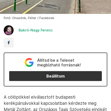
Fotó: Olvasónk, Péter / Facebook
Bakró-Nagy Ferenc
Állítsd be a Telexet
megbízható forrásnak!
Beállítom
A cölöpökkel elválasztott budapesti
kerékpársávokkal kapcsolatban kérdezte meg
Metál Zoltánt, az Országos Taxis Szövetség elnökét