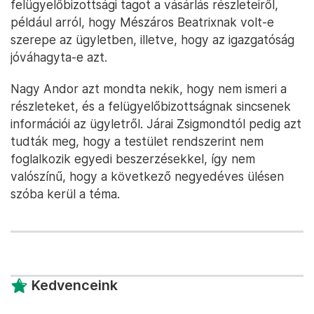
felügyelőbizottsági tagot a vásárlás részleteiről,
például arról, hogy Mészáros Beatrixnak volt-e
szerepe az ügyletben, illetve, hogy az igazgatóság
jóváhagyta-e azt.
Nagy Andor azt mondta nekik, hogy nem ismeri a
részleteket, és a felügyelőbizottságnak sincsenek
információi az ügyletről. Járai Zsigmondtól pedig azt
tudták meg, hogy a testület rendszerint nem
foglalkozik egyedi beszerzésekkel, így nem
valószínű, hogy a következő negyedéves ülésen
szóba kerül a téma.
Kedvenceink