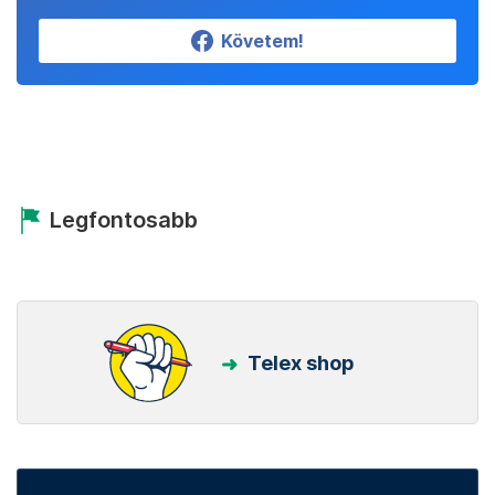
Követem!
Legfontosabb
Telex shop