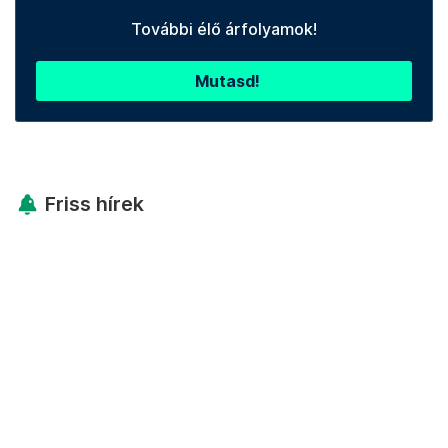
További élő árfolyamok!
Mutasd!
Friss hírek