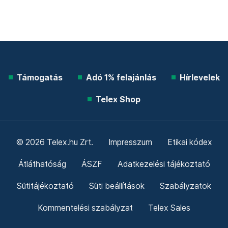
Támogatás
Adó 1% felajánlás
Hírlevelek
Telex Shop
© 2026 Telex.hu Zrt.
Impresszum
Etikai kódex
Átláthatóság
ÁSZF
Adatkezelési tájékoztató
Sütitájékoztató
Süti beállítások
Szabályzatok
Kommentelési szabályzat
Telex Sales