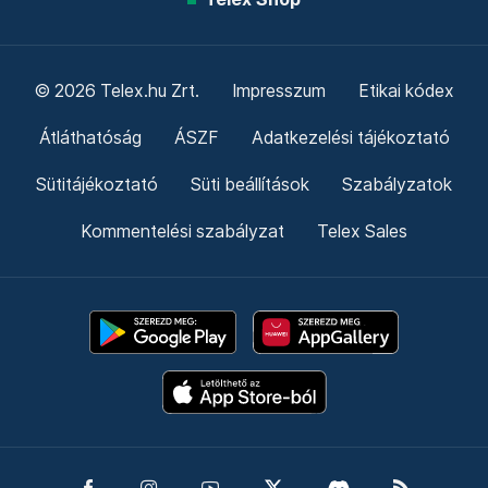
© 2026 Telex.hu Zrt.
Impresszum
Etikai kódex
Átláthatóság
ÁSZF
Adatkezelési tájékoztató
Sütitájékoztató
Süti beállítások
Szabályzatok
Kommentelési szabályzat
Telex Sales