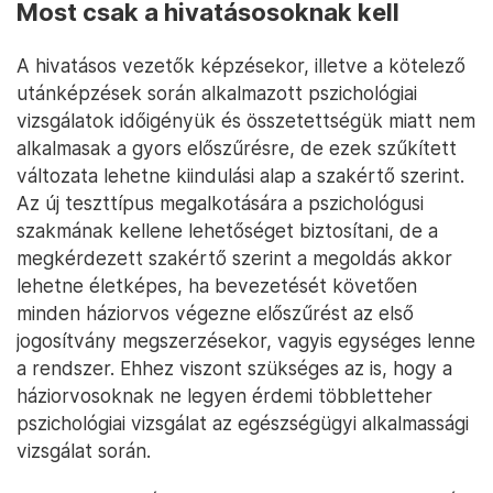
Most csak a hivatásosoknak kell
A hivatásos vezetők képzésekor, illetve a kötelező
utánképzések során alkalmazott pszichológiai
vizsgálatok időigényük és összetettségük miatt nem
alkalmasak a gyors előszűrésre, de ezek szűkített
változata lehetne kiindulási alap a szakértő szerint.
Az új teszttípus megalkotására a pszichológusi
szakmának kellene lehetőséget biztosítani, de a
megkérdezett szakértő szerint a megoldás akkor
lehetne életképes, ha bevezetését követően
minden háziorvos végezne előszűrést az első
jogosítvány megszerzésekor, vagyis egységes lenne
a rendszer. Ehhez viszont szükséges az is, hogy a
háziorvosoknak ne legyen érdemi többletteher
pszichológiai vizsgálat az egészségügyi alkalmassági
vizsgálat során.