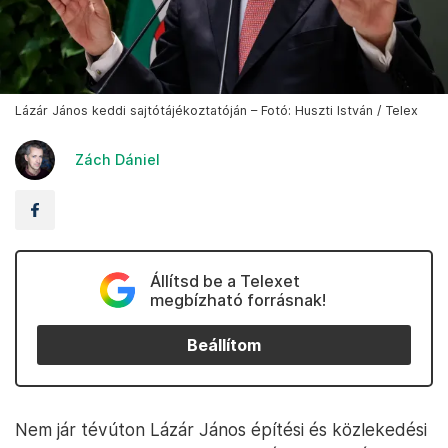
Lázár János keddi sajtótájékoztatóján – Fotó: Huszti István / Telex
Zách Dániel
Állítsd be a Telexet
megbízható forrásnak!
Beállítom
Nem jár tévúton Lázár János építési és közlekedési