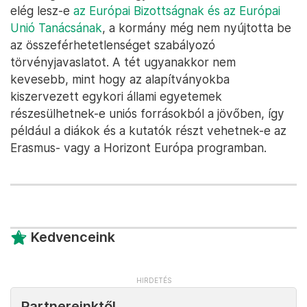
elég lesz-e
az Európai Bizottságnak és az Európai
Unió Tanácsának
, a kormány még nem nyújtotta be
az összeférhetetlenséget szabályozó
törvényjavaslatot. A tét ugyanakkor nem
kevesebb, mint hogy az alapítványokba
kiszervezett egykori állami egyetemek
részesülhetnek-e uniós forrásokból a jövőben, így
például a diákok és a kutatók részt vehetnek-e az
Erasmus- vagy a Horizont Európa programban.
Kedvenceink
Partnereinktől