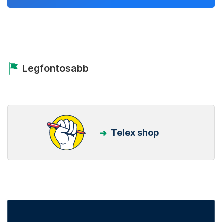
Legfontosabb
Telex shop