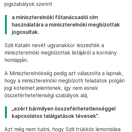
jogszabályok szerint
a miniszterelnöki főtanácsadói cím
használatára a miniszterelnöki megbízottak
jogosultak.
Szili Katalin nevét ugyanakkor leszedték a
miniszterelnöki megbízottak listájáról a kormány
honlapján.
A Miniszterelnökség pedig azt válaszolta a lapnak,
hogy a miniszterelnöki megbízotti feladatok polgári
jogi kötelmet jelentenek, így nem esnek
összeférhetetlenségi szabályok alá,
„ezért bármilyen összeférhetetlenséggel
kapcsolatos találgatások tévesek”.
Azt még nem tudni, hogy Szili trükkös lemondása