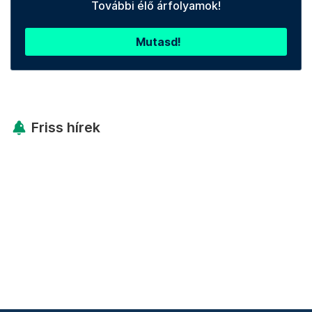
További élő árfolyamok!
Mutasd!
Friss hírek