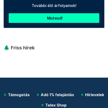
További élő árfolyamok!
Mutasd!
Friss hírek
Támogatás
Adó 1% felajánlás
Hírlevelek
Telex Shop