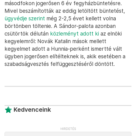
másodfokon jogerősen 6 év fegyházbüntetésre.
Mivel beszámították az eddig letöltött büntetést,
ügyvédje szerint
még 2-2,5 évet kellett volna
börtönben töltenie. A Sándor-palota azonban
csütörtök délután
közleményt adott ki
az elnöki
kegyelemről: Novák Katalin mások mellett
kegyelmet adott a Hunnia-perként ismertté vált
ügyben jogerősen elítélteknek is, akik esetében a
szabadságvesztés felfüggesztéséről döntött.
Kedvenceink