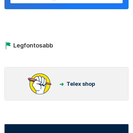
Legfontosabb
Telex shop