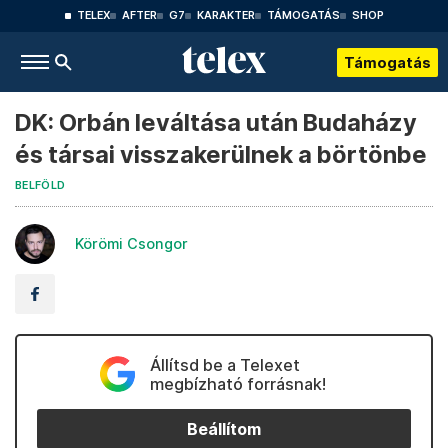
TELEX
AFTER
G7
KARAKTER
TÁMOGATÁS
SHOP
Támogatás
DK: Orbán leváltása után Budaházy
és társai visszakerülnek a börtönbe
BELFÖLD
Körömi Csongor
Állítsd be a Telexet
megbízható forrásnak!
Beállítom