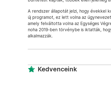
A rendszer állapotát jelzi, hogy évekkel 
új programot, ez lett volna az úgynevezet
amely felváltotta volna az Egységes Végre
noha 2019-ben törvénybe is iktatták, hogy
alkalmazzák.
Kedvenceink