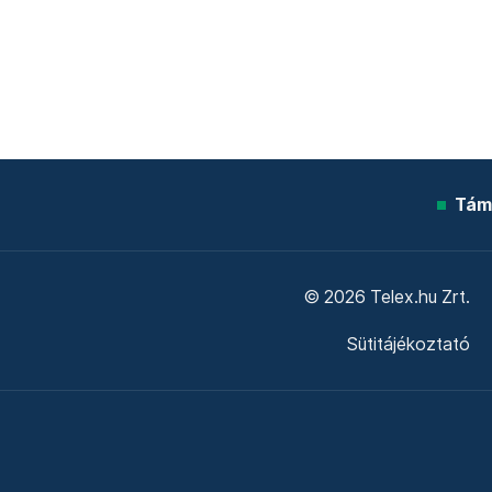
Tám
© 2026 Telex.hu Zrt.
Sütitájékoztató