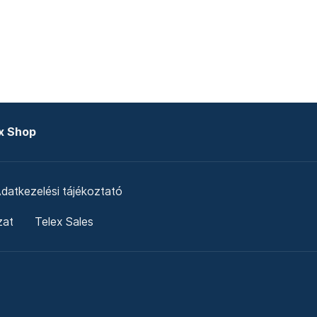
x Shop
datkezelési tájékoztató
zat
Telex Sales