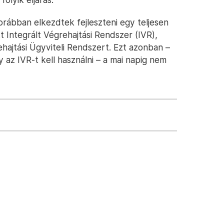
korábban elkezdtek fejleszteni egy teljesen
t Integrált Végrehajtási Rendszer (IVR),
hajtási Ügyviteli Rendszert. Ezt azonban –
 az IVR-t kell használni – a mai napig nem