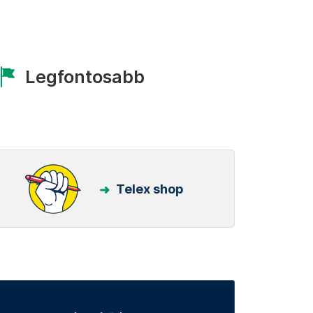
Legfontosabb
Telex shop