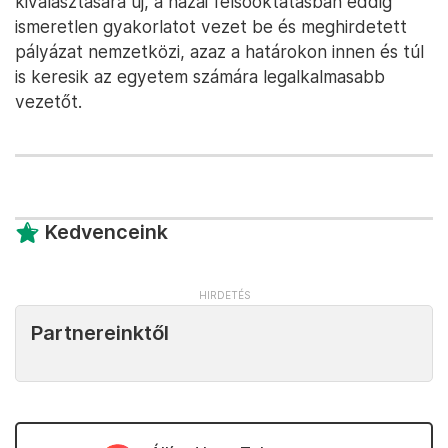
kiválasztására új, a hazai felsőoktatásban eddig
ismeretlen gyakorlatot vezet be és meghirdetett
pályázat nemzetközi, azaz a határokon innen és túl
is keresik az egyetem számára legalkalmasabb
vezetőt.
Kedvenceink
Partnereinktől