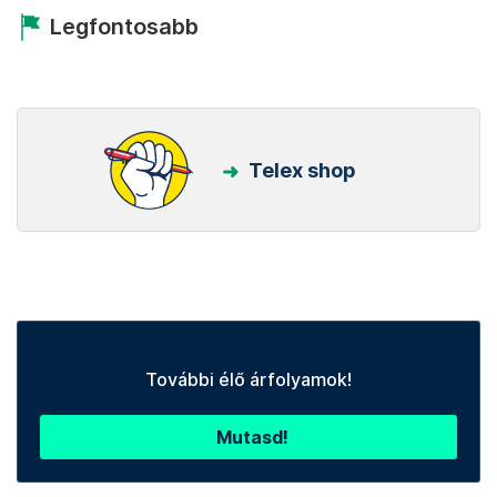
Legfontosabb
Telex shop
További élő árfolyamok!
Mutasd!