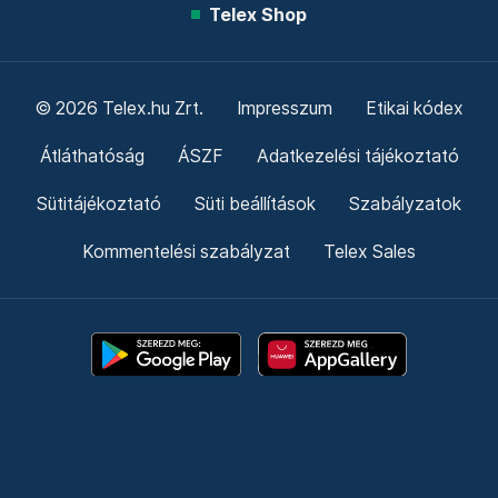
Telex Shop
© 2026 Telex.hu Zrt.
Impresszum
Etikai kódex
Átláthatóság
ÁSZF
Adatkezelési tájékoztató
Sütitájékoztató
Süti beállítások
Szabályzatok
Kommentelési szabályzat
Telex Sales