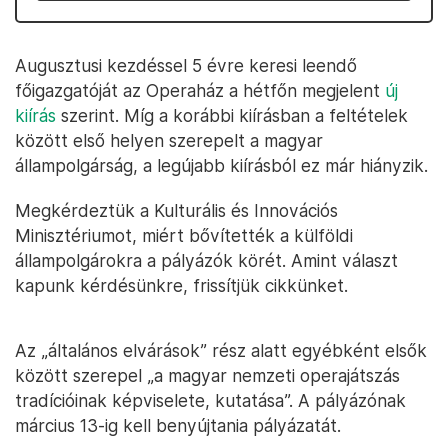
Augusztusi kezdéssel 5 évre keresi leendő
főigazgatóját az Operaház a hétfőn megjelent
új
kiírás
szerint. Míg a korábbi kiírásban a feltételek
között első helyen szerepelt a magyar
állampolgárság, a legújabb kiírásból ez már hiányzik.
Megkérdeztük a Kulturális és Innovációs
Minisztériumot, miért bővítették a külföldi
állampolgárokra a pályázók körét. Amint választ
kapunk kérdésünkre, frissítjük cikkünket.
Az „általános elvárások” rész alatt egyébként elsők
között szerepel „a magyar nemzeti operajátszás
tradícióinak képviselete, kutatása”. A pályázónak
március 13-ig kell benyújtania pályázatát.