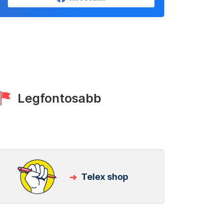
Legfontosabb
Telex shop