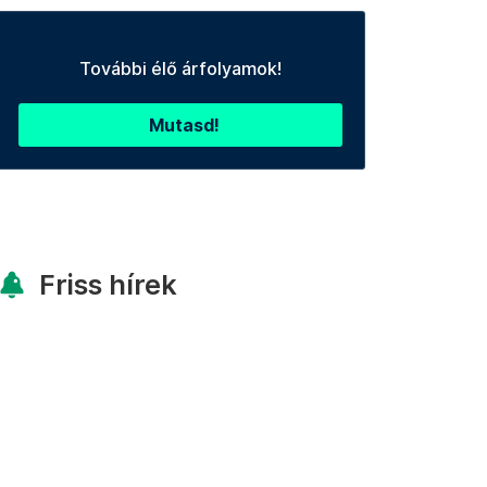
További élő árfolyamok!
Mutasd!
Friss hírek