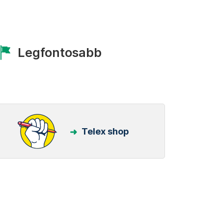
Legfontosabb
Telex shop