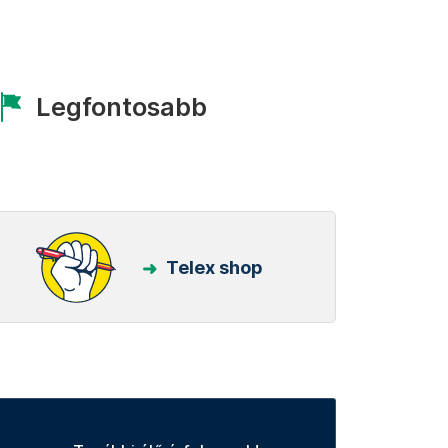
Legfontosabb
Telex shop