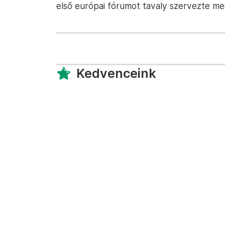
első európai fórumot tavaly szervezte m
Kedvenceink