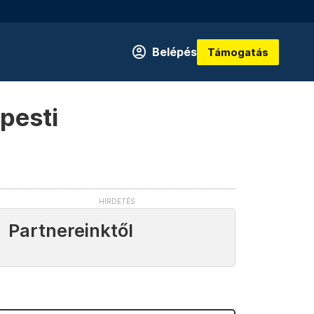
Belépés
Támogatás
pesti
Partnereinktől