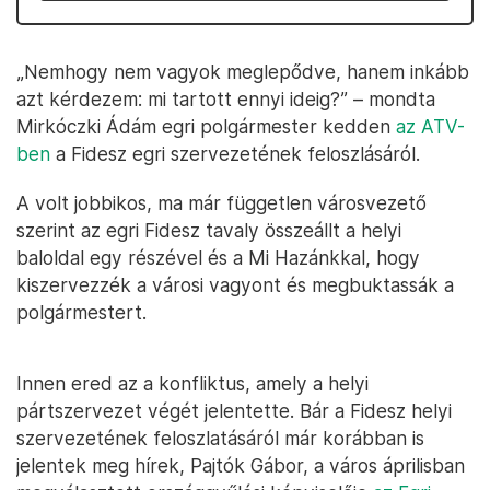
„Nemhogy nem vagyok meglepődve, hanem inkább
azt kérdezem: mi tartott ennyi ideig?” – mondta
Mirkóczki Ádám egri polgármester kedden
az ATV-
ben
a Fidesz egri szervezetének feloszlásáról.
A volt jobbikos, ma már független városvezető
szerint az egri Fidesz tavaly összeállt a helyi
baloldal egy részével és a Mi Hazánkkal, hogy
kiszervezzék a városi vagyont és megbuktassák a
polgármestert.
Innen ered az a konfliktus, amely a helyi
pártszervezet végét jelentette. Bár a Fidesz helyi
szervezetének feloszlatásáról már korábban is
jelentek meg hírek, Pajtók Gábor, a város áprilisban