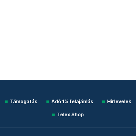
Támogatás
Adó 1% felajánlás
Hírlevelek
Telex Shop