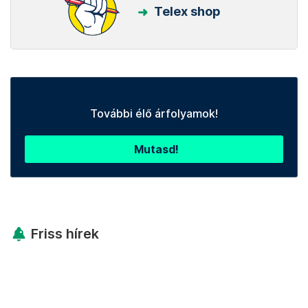
Telex shop
További élő árfolyamok!
Mutasd!
Friss hírek